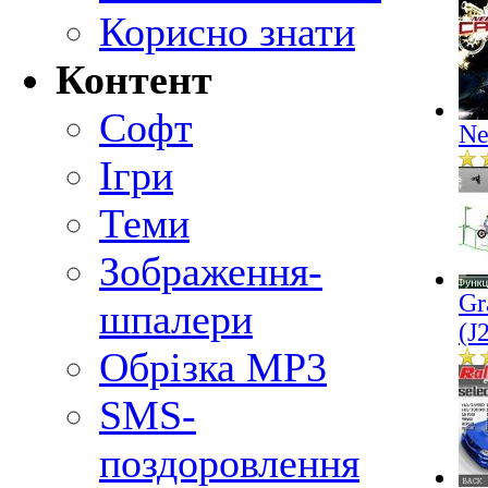
Корисно знати
Контент
Софт
Ne
Ігри
Теми
Зображення-
Gr
шпалери
(J
Обрізка MP3
SMS-
поздоровлення