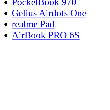
PocketBook 970
Gelius Airdots One
realme Pad
AirBook PRO 6S