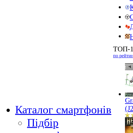
ТОП-1
по рейти
Gr
Каталог смартфонів
(J
Підбір