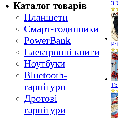
3D
Каталог товарів
Планшети
Смарт-годинники
PowerBank
Pr
Електронні книги
Ноутбуки
Bluetooth-
гарнітури
To
Дротові
гарнітури