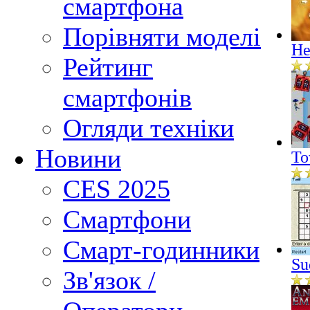
смартфона
Порівняти моделі
He
Рейтинг
смартфонів
Огляди техніки
Новини
To
CES 2025
Смартфони
Смарт-годинники
Su
Зв'язок /