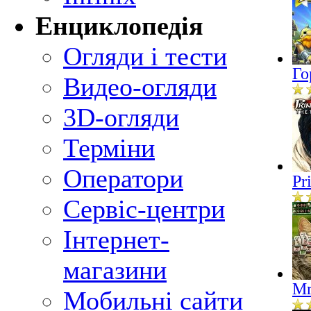
Енциклопедія
Огляди і тести
Го
Видео-огляди
3D-огляди
Терміни
Оператори
Pr
Сервіс-центри
Інтернет-
магазини
Mr
Мобильні сайти