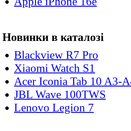
Apple iPhone 16e
Новинки в каталозі
Blackview R7 Pro
Xiaomi Watch S1
Acer Iconia Tab 10 A3-
JBL Wave 100TWS
Lenovo Legion 7