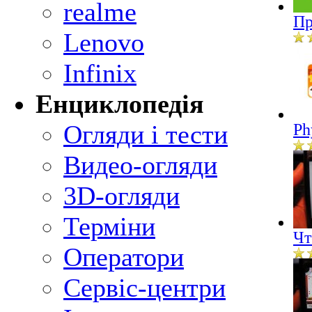
realme
Пр
Lenovo
Infinix
Енциклопедія
Огляди і тести
Ph
Видео-огляди
3D-огляди
Терміни
Чт
Оператори
Сервіс-центри