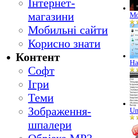
Інтернет-
магазини
Мо
Мобильні сайти
Корисно знати
Контент
Ha
Софт
Ігри
Теми
Зображення-
Un
шпалери