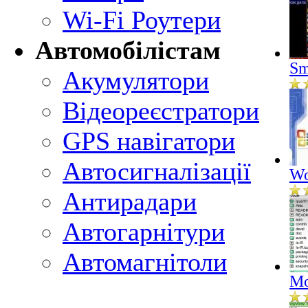
Wi-Fi Роутери
Автомобілістам
Sm
Акумулятори
Відеореєстратори
GPS навігатори
Автосигналізації
Wo
Антирадари
Автогарнітури
Автомагнітоли
Mo