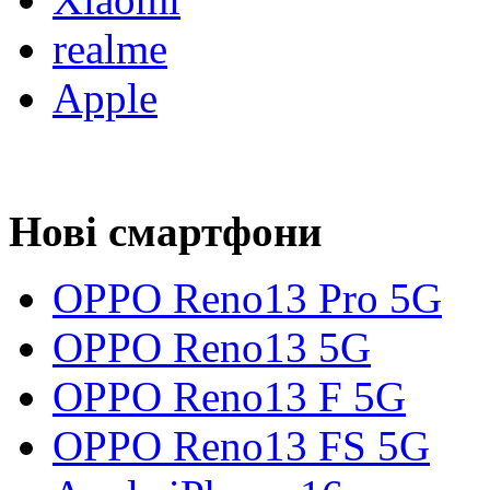
realme
Apple
Нові смартфони
OPPO Reno13 Pro 5G
OPPO Reno13 5G
OPPO Reno13 F 5G
OPPO Reno13 FS 5G