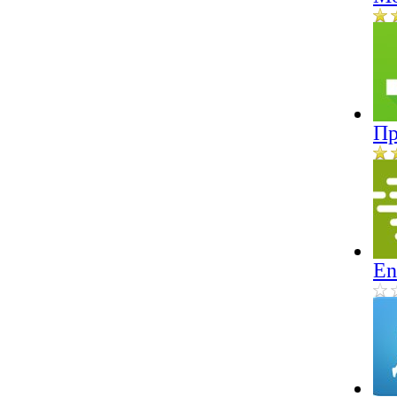
Пр
En