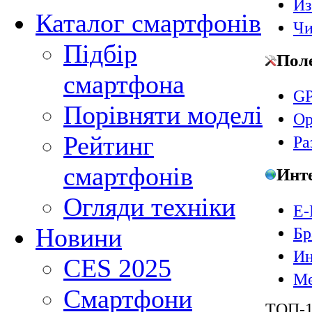
Из
Каталог смартфонів
Чи
Підбір
Пол
смартфона
GP
Порівняти моделі
Ор
Рейтинг
Ра
смартфонів
Инт
Огляди техніки
E-
Новини
Бр
Ин
CES 2025
Ме
Смартфони
ТОП-1